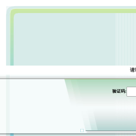
请
验证码: